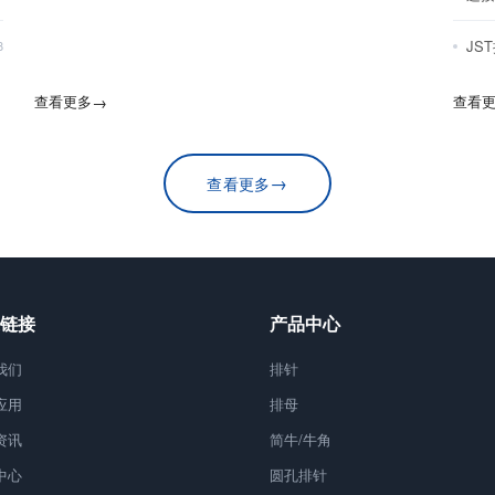
JS
8
查看更多
→
查看
→
查看更多
链接
产品中心
我们
排针
应用
排母
资讯
简牛/牛角
中心
圆孔排针