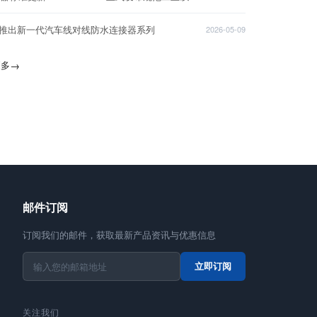
T推出新一代汽车线对线防水连接器系列
2026-05-09
更多
→
邮件订阅
订阅我们的邮件，获取最新产品资讯与优惠信息
立即订阅
关注我们