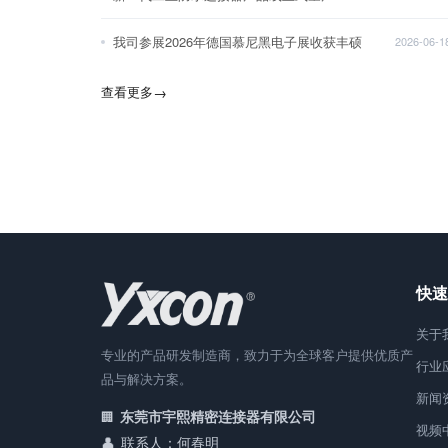
我司参展2026年德国慕尼黑电子展收获丰硕
2026-06-1
查看更多
→
快速
关于
专业的产品研发制造商，致力于为全球客户提供优质产
行业
品与解决方案。
新闻
东莞市宇熙精密连接器有限公司
视频
联系人：何春明