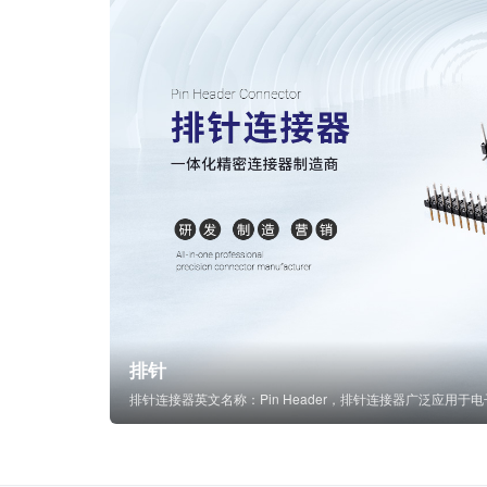
排针
排针连接器英文名称：Pin Header，排针连接器广泛应用于电