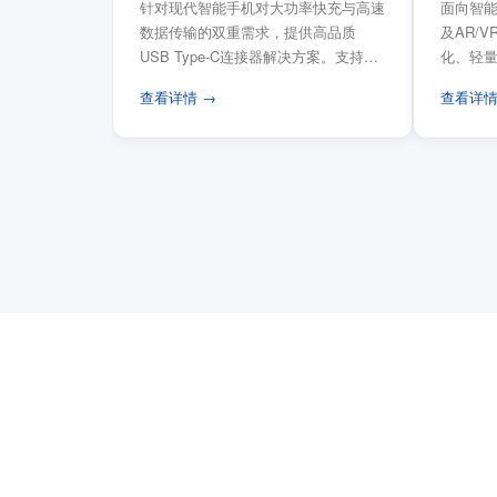
针对现代智能手机对大功率快充与高速
面向智能
数据传输的双重需求，提供高品质
及AR/
USB Type-C连接器解决方案。支持
化、轻
USB PD 3...
FPC柔性
查看详情 →
查看详情