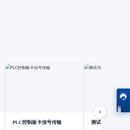
在线客服
PLC控制板卡信号传输
测试与测量设备