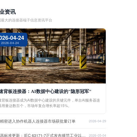
业资讯
国最大的连接器端子信息资讯平台
026-04-24
2026-04-24
速背板连接器：AI数据中心建设的"隐形冠军"
速背板连接器成为AI数据中心建设的关键元件，单台AI服务器连
器用量达数百个，市场年复合增长率超15%。
盈精密进入协作机器人连接器市场获批量订单
2026-04-29
连接器标准更新：IEC 63171-7正式发布规范工业以太网接口
2026-05-04