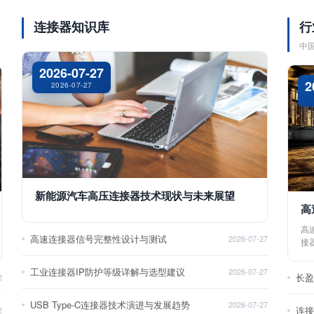
连接器知识库
行
中
2026-07-27
2
2026-07-27
新能源汽车高压连接器技术现状与未来展望
高
高
高速连接器信号完整性设计与测试
2026-07-27
接
工业连接器IP防护等级详解与选型建议
2026-07-27
长
2
USB Type-C连接器技术演进与发展趋势
2026-07-27
2