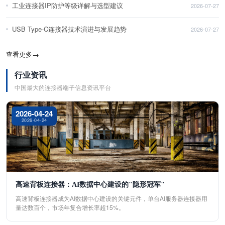
工业连接器IP防护等级详解与选型建议
2026-07-27
USB Type-C连接器技术演进与发展趋势
2026-07-27
查看更多
→
行业资讯
中国最大的连接器端子信息资讯平台
2026-04-24
2026-04-24
高速背板连接器：AI数据中心建设的"隐形冠军"
高速背板连接器成为AI数据中心建设的关键元件，单台AI服务器连接器用
量达数百个，市场年复合增长率超15%。