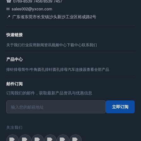
0769-8539 7456/8539 7457
sales002@yxcon.com
广东省东莞市长安镇沙头新沙工业区裕成路2号
快速链接
关于我们
行业应用
新闻资讯
视频中心
下载中心
联系我们
产品中心
排针
排母
简牛/牛角
圆孔排针
圆孔排母
汽车连接器
查看全部产品
邮件订阅
订阅我们的邮件，获取最新产品资讯与优惠信息
立即订阅
关注我们