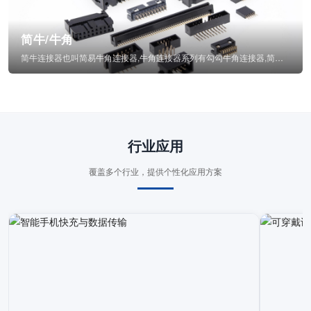
简牛/牛角
简牛连接器也叫简易牛角连接器,牛角连接器系列有勾勾牛角连接器,简牛通常为四方型塑...
行业应用
覆盖多个行业，提供个性化应用方案