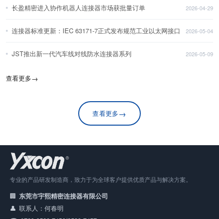
长盈精密进入协作机器人连接器市场获批量订单
2026-04-29
连接器标准更新：IEC 63171-7正式发布规范工业以太网接口
2026-05-04
JST推出新一代汽车线对线防水连接器系列
2026-05-09
查看更多
→
→
查看更多
专业的产品研发制造商，致力于为全球客户提供优质产品与解决方案。
东莞市宇熙精密连接器有限公司
联系人：何春明