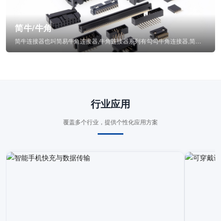
简牛/牛角
简牛连接器也叫简易牛角连接器,牛角连接器系列有勾勾牛角连接器,简牛通常为四方型塑...
行业应用
覆盖多个行业，提供个性化应用方案