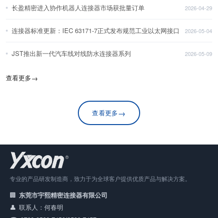
长盈精密进入协作机器人连接器市场获批量订单
2026-04-29
连接器标准更新：IEC 63171-7正式发布规范工业以太网接口
2026-05-04
JST推出新一代汽车线对线防水连接器系列
2026-05-09
查看更多
→
→
查看更多
专业的产品研发制造商，致力于为全球客户提供优质产品与解决方案。
东莞市宇熙精密连接器有限公司
联系人：何春明