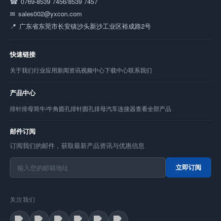
0769-8539 7456/8539 7457
sales002@yxcon.com
广东省东莞市长安镇沙头新沙工业区裕成路2号
快速链接
关于我们
行业应用
新闻资讯
视频中心
下载中心
联系我们
产品中心
排针
排母
简牛/牛角
圆孔排针
圆孔排母
汽车连接器
查看全部产品
邮件订阅
订阅我们的邮件，获取最新产品资讯与优惠信息
立即订阅
关注我们