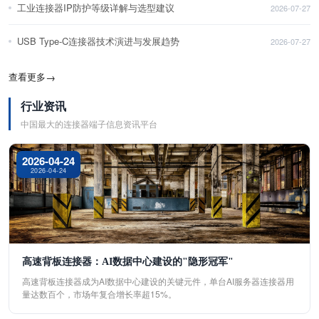
工业连接器IP防护等级详解与选型建议
2026-07-27
USB Type-C连接器技术演进与发展趋势
2026-07-27
查看更多
→
行业资讯
中国最大的连接器端子信息资讯平台
2026-04-24
2026-04-24
高速背板连接器：AI数据中心建设的"隐形冠军"
高速背板连接器成为AI数据中心建设的关键元件，单台AI服务器连接器用
量达数百个，市场年复合增长率超15%。