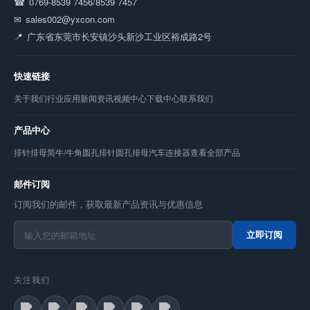
0769-8539 7456/8539 7457
sales002@yxcon.com
广东省东莞市长安镇沙头新沙工业区裕成路2号
快速链接
关于我们
行业应用
新闻资讯
视频中心
下载中心
联系我们
产品中心
排针
排母
简牛/牛角
圆孔排针
圆孔排母
汽车连接器
查看全部产品
邮件订阅
订阅我们的邮件，获取最新产品资讯与优惠信息
立即订阅
关注我们