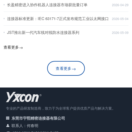
长盈精密进入协作机器人连接器市场获批量订单
2026-04-29
连接器标准更新：IEC 63171-7正式发布规范工业以太网接口
2026-05-04
JST推出新一代汽车线对线防水连接器系列
2026-05-09
查看更多
→
→
查看更多
专业的产品研发制造商，致力于为全球客户提供优质产品与解决方案。
东莞市宇熙精密连接器有限公司
联系人：何春明