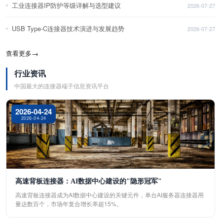
工业连接器IP防护等级详解与选型建议
2026-07-27
USB Type-C连接器技术演进与发展趋势
2026-07-27
查看更多
→
行业资讯
中国最大的连接器端子信息资讯平台
2026-04-24
2026-04-24
高速背板连接器：AI数据中心建设的"隐形冠军"
高速背板连接器成为AI数据中心建设的关键元件，单台AI服务器连接器用
量达数百个，市场年复合增长率超15%。