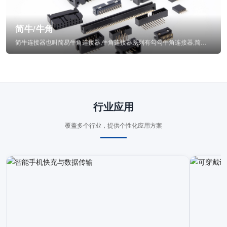
简牛/牛角
简牛连接器也叫简易牛角连接器,牛角连接器系列有勾勾牛角连接器,简牛通常为四方型塑...
行业应用
覆盖多个行业，提供个性化应用方案