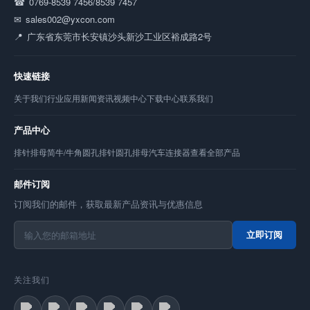
0769-8539 7456/8539 7457
sales002@yxcon.com
广东省东莞市长安镇沙头新沙工业区裕成路2号
快速链接
关于我们
行业应用
新闻资讯
视频中心
下载中心
联系我们
产品中心
排针
排母
简牛/牛角
圆孔排针
圆孔排母
汽车连接器
查看全部产品
邮件订阅
订阅我们的邮件，获取最新产品资讯与优惠信息
立即订阅
关注我们