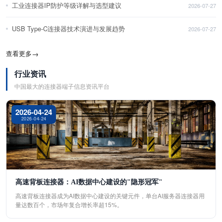
工业连接器IP防护等级详解与选型建议
2026-07-27
USB Type-C连接器技术演进与发展趋势
2026-07-27
查看更多
→
行业资讯
中国最大的连接器端子信息资讯平台
2026-04-24
2026-04-24
高速背板连接器：AI数据中心建设的"隐形冠军"
高速背板连接器成为AI数据中心建设的关键元件，单台AI服务器连接器用
量达数百个，市场年复合增长率超15%。