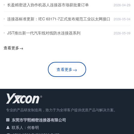
长盈精密进入协作机器人连接器市场获批量订单
2026-04-29
连接器标准更新：IEC 63171-7正式发布规范工业以太网接口
2026-05-04
JST推出新一代汽车线对线防水连接器系列
2026-05-09
查看更多
→
→
查看更多
专业的产品研发制造商，致力于为全球客户提供优质产品与解决方案。
东莞市宇熙精密连接器有限公司
联系人：何春明