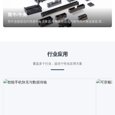
简牛/牛角
简牛连接器也叫简易牛角连接器,牛角连接器系列有勾勾牛角连接器,简牛通常为四方型塑...
行业应用
覆盖多个行业，提供个性化应用方案