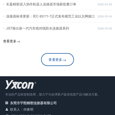
长盈精密进入协作机器人连接器市场获批量订单
2026-04-29
连接器标准更新：IEC 63171-7正式发布规范工业以太网接口
2026-05-04
JST推出新一代汽车线对线防水连接器系列
2026-05-09
查看更多
→
→
查看更多
专业的产品研发制造商，致力于为全球客户提供优质产品与解决方案。
东莞市宇熙精密连接器有限公司
联系人：何春明