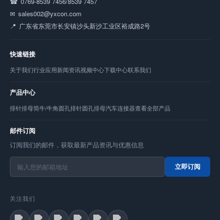
0769-8539 7456/8539 7457
sales002@yxcon.com
广东省东莞市长安镇沙头新沙工业区裕成路2号
快速链接
关于我们
行业应用
新闻资讯
视频中心
下载中心
联系我们
产品中心
排针
排母
简牛/牛角
圆孔排针
圆孔排母
汽车连接器
查看全部产品
邮件订阅
订阅我们的邮件，获取最新产品资讯与优惠信息
立即订阅
关注我们