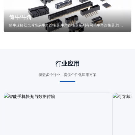
简牛/牛角
简牛连接器也叫简易牛角连接器,牛角连接器系列有勾勾牛角连接器,简牛通常为四方型塑...
行业应用
覆盖多个行业，提供个性化应用方案