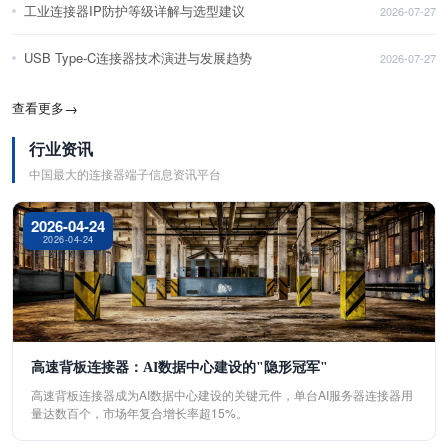
工业连接器IP防护等级详解与选型建议
2026-07-27
USB Type-C连接器技术演进与发展趋势
2026-07-27
查看更多
→
行业资讯
中国最大的连接器端子信息资讯平台
2026-04-24
2026-04-24
高速背板连接器：AI数据中心建设的"隐形冠军"
高速背板连接器成为AI数据中心建设的关键元件，单台AI服务器连接器用
量达数百个，市场年复合增长率超15%。