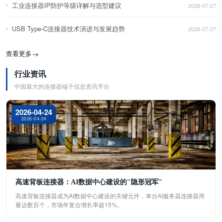
工业连接器IP防护等级详解与选型建议
2026-07-27
USB Type-C连接器技术演进与发展趋势
2026-07-27
查看更多
→
行业资讯
中国最大的连接器端子信息资讯平台
2026-04-24
2026-04-24
高速背板连接器：AI数据中心建设的"隐形冠军"
高速背板连接器成为AI数据中心建设的关键元件，单台AI服务器连接器用
量达数百个，市场年复合增长率超15%。