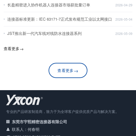
长盈精密进入协作机器人连接器市场获批量订单
2026-04-29
连接器标准更新：IEC 63171-7正式发布规范工业以太网接口
2026-05-04
JST推出新一代汽车线对线防水连接器系列
2026-05-09
查看更多
→
→
查看更多
专业的产品研发制造商，致力于为全球客户提供优质产品与解决方案。
东莞市宇熙精密连接器有限公司
联系人：何春明