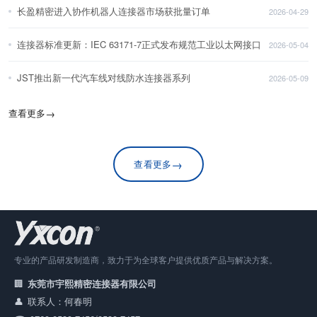
长盈精密进入协作机器人连接器市场获批量订单
2026-04-29
连接器标准更新：IEC 63171-7正式发布规范工业以太网接口
2026-05-04
JST推出新一代汽车线对线防水连接器系列
2026-05-09
查看更多
→
→
查看更多
专业的产品研发制造商，致力于为全球客户提供优质产品与解决方案。
东莞市宇熙精密连接器有限公司
联系人：何春明