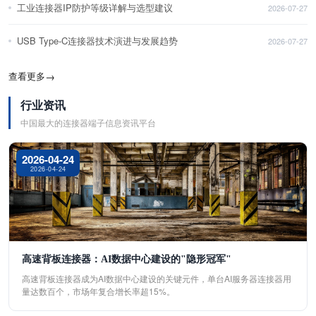
工业连接器IP防护等级详解与选型建议
2026-07-27
USB Type-C连接器技术演进与发展趋势
2026-07-27
查看更多
→
行业资讯
中国最大的连接器端子信息资讯平台
2026-04-24
2026-04-24
高速背板连接器：AI数据中心建设的"隐形冠军"
高速背板连接器成为AI数据中心建设的关键元件，单台AI服务器连接器用
量达数百个，市场年复合增长率超15%。