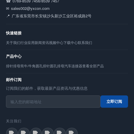
0769-8539 7456/8539 7457
sales002@yxcon.com
广东省东莞市长安镇沙头新沙工业区裕成路2号
快速链接
关于我们
行业应用
新闻资讯
视频中心
下载中心
联系我们
产品中心
排针
排母
简牛/牛角
圆孔排针
圆孔排母
汽车连接器
查看全部产品
邮件订阅
订阅我们的邮件，获取最新产品资讯与优惠信息
立即订阅
关注我们