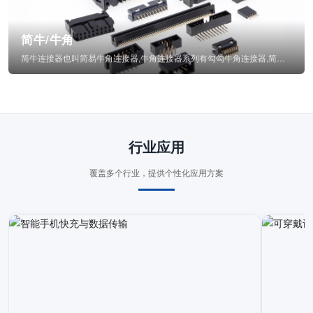
简牛/牛角
简牛连接器也叫简易牛角连接器,牛角连接器系列有勾勾牛角连接器,简牛通常为四方型塑...
行业应用
覆盖多个行业，提供个性化应用方案