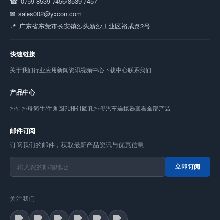
0769-8539 7456/8539 7457
sales002@yxcon.com
广东省东莞市长安镇沙头新沙工业区裕成路2号
快速链接
关于我们
行业应用
新闻资讯
视频中心
下载中心
联系我们
产品中心
排针
排母
简牛/牛角
圆孔排针
圆孔排母
汽车连接器
查看全部产品
邮件订阅
订阅我们的邮件，获取最新产品资讯与优惠信息
立即订阅
关注我们