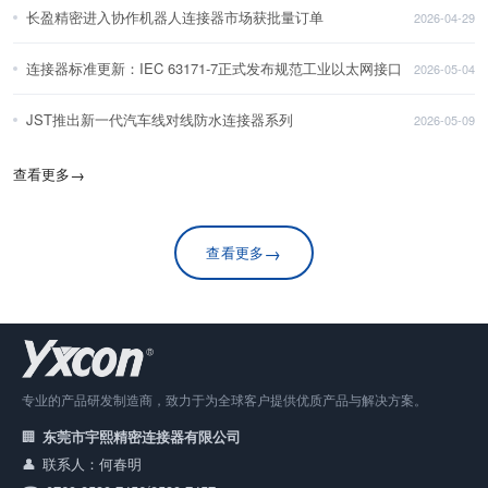
长盈精密进入协作机器人连接器市场获批量订单
2026-04-29
连接器标准更新：IEC 63171-7正式发布规范工业以太网接口
2026-05-04
JST推出新一代汽车线对线防水连接器系列
2026-05-09
查看更多
→
→
查看更多
专业的产品研发制造商，致力于为全球客户提供优质产品与解决方案。
东莞市宇熙精密连接器有限公司
联系人：何春明