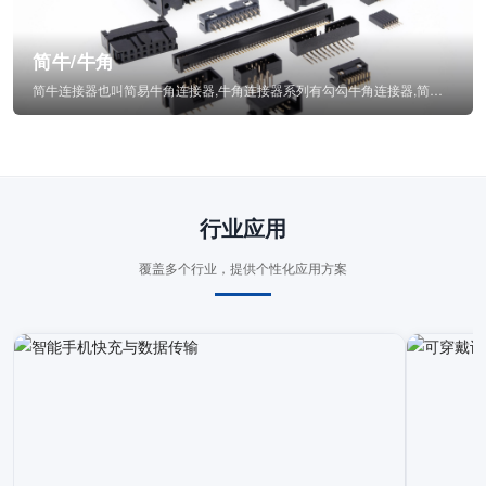
简牛/牛角
简牛连接器也叫简易牛角连接器,牛角连接器系列有勾勾牛角连接器,简牛通常为四方型塑...
行业应用
覆盖多个行业，提供个性化应用方案