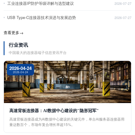
工业连接器IP防护等级详解与选型建议
2026-07-27
USB Type-C连接器技术演进与发展趋势
2026-07-27
查看更多
→
行业资讯
中国最大的连接器端子信息资讯平台
2026-04-24
2026-04-24
高速背板连接器：AI数据中心建设的"隐形冠军"
高速背板连接器成为AI数据中心建设的关键元件，单台AI服务器连接器用
量达数百个，市场年复合增长率超15%。