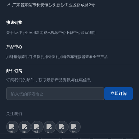
广东省东莞市长安镇沙头新沙工业区裕成路2号
快速链接
关于我们
行业应用
新闻资讯
视频中心
下载中心
联系我们
产品中心
排针
排母
简牛/牛角
圆孔排针
圆孔排母
汽车连接器
查看全部产品
邮件订阅
订阅我们的邮件，获取最新产品资讯与优惠信息
立即订阅
关注我们