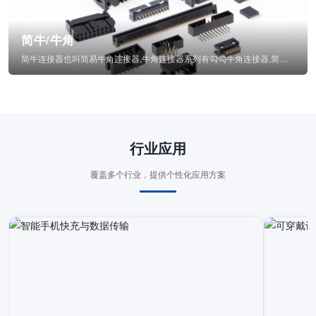
简牛/牛角
简牛连接器也叫简易牛角连接器,牛角连接器系列有勾勾牛角连接器,简牛通常为四方型塑...
行业应用
覆盖多个行业，提供个性化应用方案