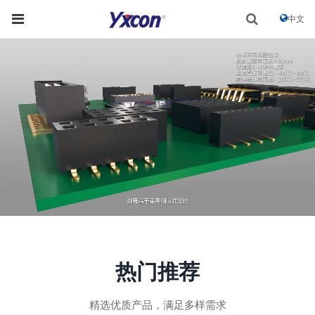
中文
热门推荐
精选优质产品，满足多样需求