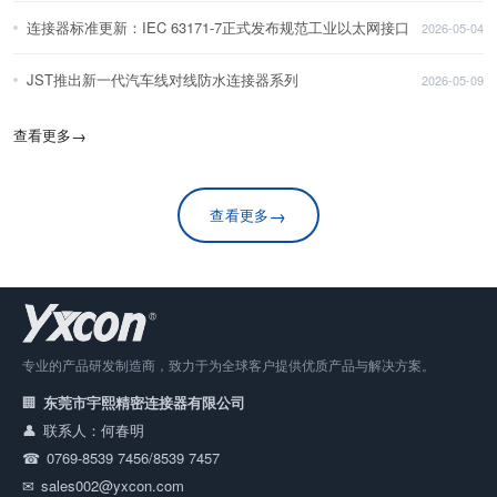
连接器标准更新：IEC 63171-7正式发布规范工业以太网接口
2026-05-04
JST推出新一代汽车线对线防水连接器系列
2026-05-09
查看更多
→
→
查看更多
专业的产品研发制造商，致力于为全球客户提供优质产品与解决方案。
东莞市宇熙精密连接器有限公司
联系人：何春明
0769-8539 7456/8539 7457
sales002@yxcon.com