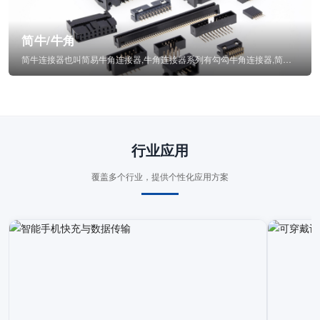
简牛/牛角
简牛连接器也叫简易牛角连接器,牛角连接器系列有勾勾牛角连接器,简牛通常为四方型塑...
行业应用
覆盖多个行业，提供个性化应用方案