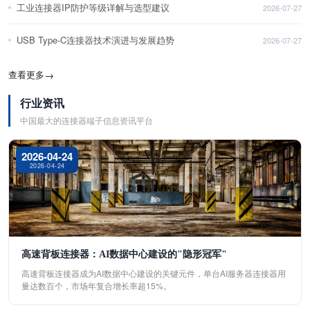
工业连接器IP防护等级详解与选型建议
2026-07-27
USB Type-C连接器技术演进与发展趋势
2026-07-27
查看更多
→
行业资讯
中国最大的连接器端子信息资讯平台
2026-04-24
2026-04-24
高速背板连接器：AI数据中心建设的"隐形冠军"
高速背板连接器成为AI数据中心建设的关键元件，单台AI服务器连接器用
量达数百个，市场年复合增长率超15%。