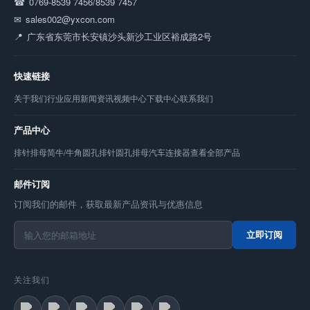
0769-8539 7456/8539 7457
sales002@yxcon.com
广东省东莞市长安镇沙头新沙工业区裕成路2号
快速链接
关于我们
行业应用
新闻资讯
视频中心
下载中心
联系我们
产品中心
排针
排母
简牛/牛角
圆孔排针
圆孔排母
汽车连接器
查看全部产品
邮件订阅
订阅我们的邮件，获取最新产品资讯与优惠信息
立即订阅
关注我们