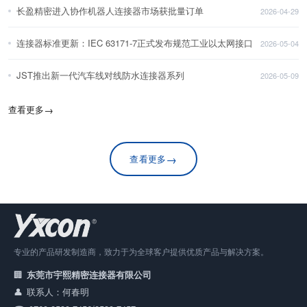
长盈精密进入协作机器人连接器市场获批量订单
2026-04-29
连接器标准更新：IEC 63171-7正式发布规范工业以太网接口
2026-05-04
JST推出新一代汽车线对线防水连接器系列
2026-05-09
查看更多
→
→
查看更多
专业的产品研发制造商，致力于为全球客户提供优质产品与解决方案。
东莞市宇熙精密连接器有限公司
联系人：何春明