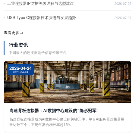
工业连接器IP防护等级详解与选型建议
2026-07-27
USB Type-C连接器技术演进与发展趋势
2026-07-27
查看更多
→
行业资讯
中国最大的连接器端子信息资讯平台
2026-04-24
2026-04-24
高速背板连接器：AI数据中心建设的"隐形冠军"
高速背板连接器成为AI数据中心建设的关键元件，单台AI服务器连接器用
量达数百个，市场年复合增长率超15%。