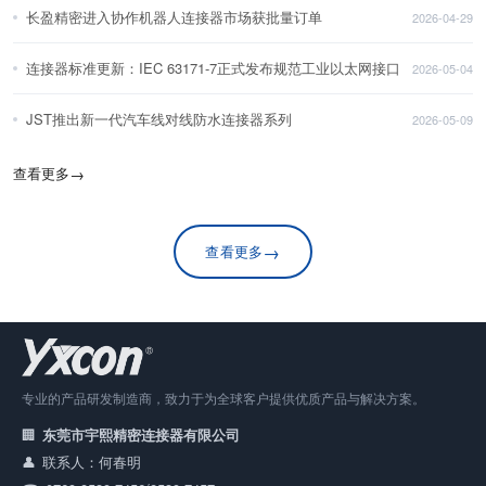
长盈精密进入协作机器人连接器市场获批量订单
2026-04-29
连接器标准更新：IEC 63171-7正式发布规范工业以太网接口
2026-05-04
JST推出新一代汽车线对线防水连接器系列
2026-05-09
查看更多
→
→
查看更多
专业的产品研发制造商，致力于为全球客户提供优质产品与解决方案。
东莞市宇熙精密连接器有限公司
联系人：何春明