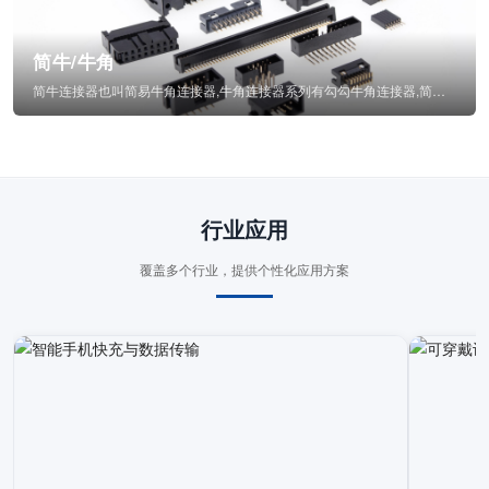
简牛/牛角
简牛连接器也叫简易牛角连接器,牛角连接器系列有勾勾牛角连接器,简牛通常为四方型塑...
行业应用
覆盖多个行业，提供个性化应用方案