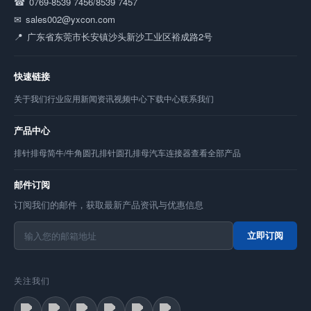
0769-8539 7456/8539 7457
sales002@yxcon.com
广东省东莞市长安镇沙头新沙工业区裕成路2号
快速链接
关于我们
行业应用
新闻资讯
视频中心
下载中心
联系我们
产品中心
排针
排母
简牛/牛角
圆孔排针
圆孔排母
汽车连接器
查看全部产品
邮件订阅
订阅我们的邮件，获取最新产品资讯与优惠信息
立即订阅
关注我们