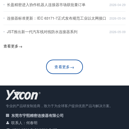
长盈精密进入协作机器人连接器市场获批量订单
2026-04-29
连接器标准更新：IEC 63171-7正式发布规范工业以太网接口
2026-05-04
JST推出新一代汽车线对线防水连接器系列
2026-05-09
查看更多
→
→
查看更多
专业的产品研发制造商，致力于为全球客户提供优质产品与解决方案。
东莞市宇熙精密连接器有限公司
联系人：何春明