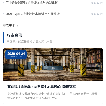
工业连接器IP防护等级详解与选型建议
2026-07-27
USB Type-C连接器技术演进与发展趋势
2026-07-27
查看更多
→
行业资讯
中国最大的连接器端子信息资讯平台
2026-04-24
2026-04-24
高速背板连接器：AI数据中心建设的"隐形冠军"
高速背板连接器成为AI数据中心建设的关键元件，单台AI服务器连接器用
量达数百个，市场年复合增长率超15%。