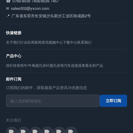
0769-8539 7456/8539 7457
sales002@yxcon.com
广东省东莞市长安镇沙头新沙工业区裕成路2号
快速链接
关于我们
行业应用
新闻资讯
视频中心
下载中心
联系我们
产品中心
排针
排母
简牛/牛角
圆孔排针
圆孔排母
汽车连接器
查看全部产品
邮件订阅
订阅我们的邮件，获取最新产品资讯与优惠信息
立即订阅
关注我们