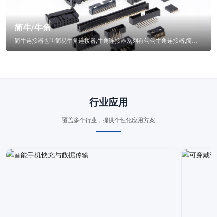
简牛/牛角
简牛连接器也叫简易牛角连接器,牛角连接器系列有勾勾牛角连接器,简牛通常为四方型塑...
行业应用
覆盖多个行业，提供个性化应用方案