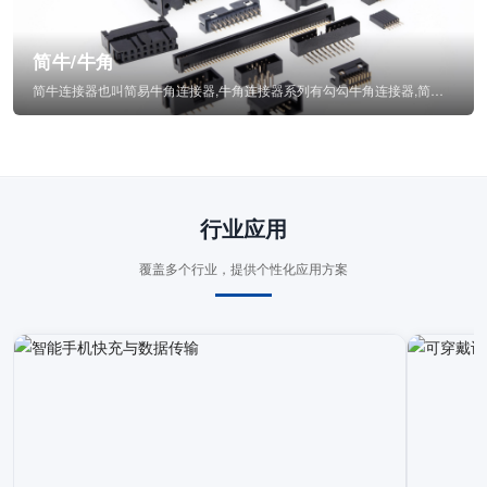
简牛/牛角
简牛连接器也叫简易牛角连接器,牛角连接器系列有勾勾牛角连接器,简牛通常为四方型塑...
行业应用
覆盖多个行业，提供个性化应用方案