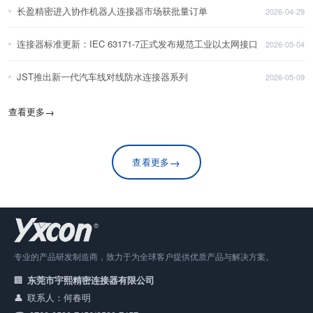
长盈精密进入协作机器人连接器市场获批量订单
2026-04-29
连接器标准更新：IEC 63171-7正式发布规范工业以太网接口
2026-05-04
JST推出新一代汽车线对线防水连接器系列
2026-05-09
查看更多
→
→
查看更多
专业的产品研发制造商，致力于为全球客户提供优质产品与解决方案。
东莞市宇熙精密连接器有限公司
联系人：何春明