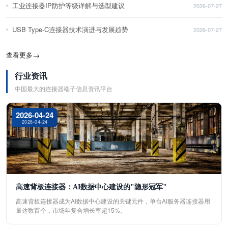
工业连接器IP防护等级详解与选型建议
2026-07-27
USB Type-C连接器技术演进与发展趋势
2026-07-27
查看更多
→
行业资讯
中国最大的连接器端子信息资讯平台
2026-04-24
2026-04-24
高速背板连接器：AI数据中心建设的"隐形冠军"
高速背板连接器成为AI数据中心建设的关键元件，单台AI服务器连接器用
量达数百个，市场年复合增长率超15%。