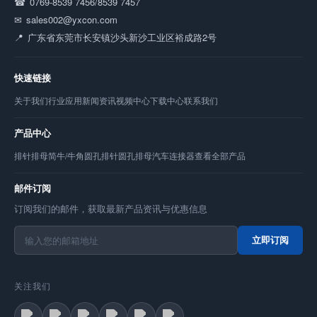
0769-8539 7456/8539 7457
sales002@yxcon.com
广东省东莞市长安镇沙头新沙工业区裕成路2号
快速链接
关于我们
行业应用
新闻资讯
视频中心
下载中心
联系我们
产品中心
排针
排母
简牛/牛角
圆孔排针
圆孔排母
汽车连接器
查看全部产品
邮件订阅
订阅我们的邮件，获取最新产品资讯与优惠信息
立即订阅
关注我们