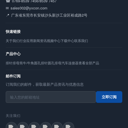
0769-8539 7456/8539 7457
sales002@yxcon.com
广东省东莞市长安镇沙头新沙工业区裕成路2号
快速链接
关于我们
行业应用
新闻资讯
视频中心
下载中心
联系我们
产品中心
排针
排母
简牛/牛角
圆孔排针
圆孔排母
汽车连接器
查看全部产品
邮件订阅
订阅我们的邮件，获取最新产品资讯与优惠信息
立即订阅
关注我们