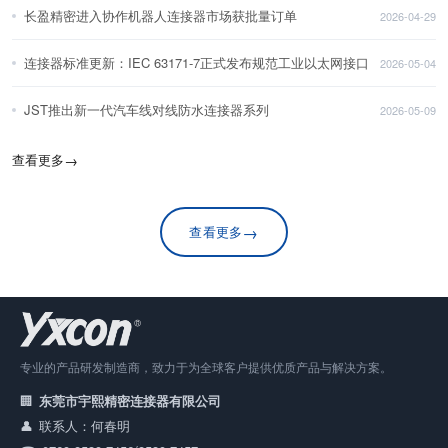
长盈精密进入协作机器人连接器市场获批量订单
2026-04-29
连接器标准更新：IEC 63171-7正式发布规范工业以太网接口
2026-05-04
JST推出新一代汽车线对线防水连接器系列
2026-05-09
查看更多
→
→
查看更多
专业的产品研发制造商，致力于为全球客户提供优质产品与解决方案。
东莞市宇熙精密连接器有限公司
联系人：何春明