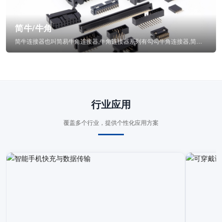
简牛/牛角
简牛连接器也叫简易牛角连接器,牛角连接器系列有勾勾牛角连接器,简牛通常为四方型塑...
行业应用
覆盖多个行业，提供个性化应用方案