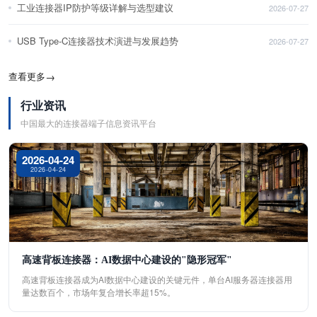
工业连接器IP防护等级详解与选型建议
2026-07-27
USB Type-C连接器技术演进与发展趋势
2026-07-27
查看更多
→
行业资讯
中国最大的连接器端子信息资讯平台
2026-04-24
2026-04-24
高速背板连接器：AI数据中心建设的"隐形冠军"
高速背板连接器成为AI数据中心建设的关键元件，单台AI服务器连接器用
量达数百个，市场年复合增长率超15%。