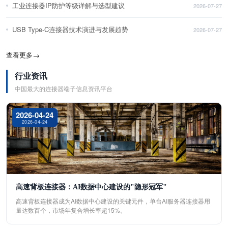
工业连接器IP防护等级详解与选型建议
2026-07-27
USB Type-C连接器技术演进与发展趋势
2026-07-27
查看更多
→
行业资讯
中国最大的连接器端子信息资讯平台
2026-04-24
2026-04-24
高速背板连接器：AI数据中心建设的"隐形冠军"
高速背板连接器成为AI数据中心建设的关键元件，单台AI服务器连接器用
量达数百个，市场年复合增长率超15%。