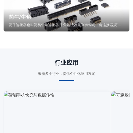
简牛/牛角
简牛连接器也叫简易牛角连接器,牛角连接器系列有勾勾牛角连接器,简牛通常为四方型塑...
行业应用
覆盖多个行业，提供个性化应用方案