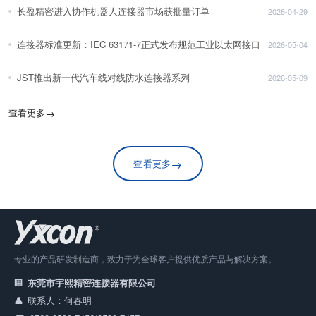
长盈精密进入协作机器人连接器市场获批量订单
2026-04-29
连接器标准更新：IEC 63171-7正式发布规范工业以太网接口
2026-05-04
JST推出新一代汽车线对线防水连接器系列
2026-05-09
查看更多
→
→
查看更多
专业的产品研发制造商，致力于为全球客户提供优质产品与解决方案。
东莞市宇熙精密连接器有限公司
联系人：何春明