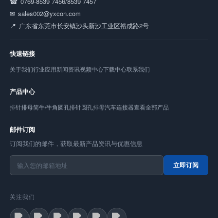
0769-8539 7456/8539 7457
sales002@yxcon.com
广东省东莞市长安镇沙头新沙工业区裕成路2号
快速链接
关于我们
行业应用
新闻资讯
视频中心
下载中心
联系我们
产品中心
排针
排母
简牛/牛角
圆孔排针
圆孔排母
汽车连接器
查看全部产品
邮件订阅
订阅我们的邮件，获取最新产品资讯与优惠信息
立即订阅
关注我们