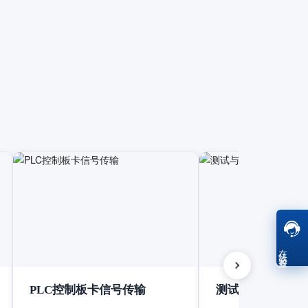
在线客服
PLC控制板卡信号传输
测试与测量设备