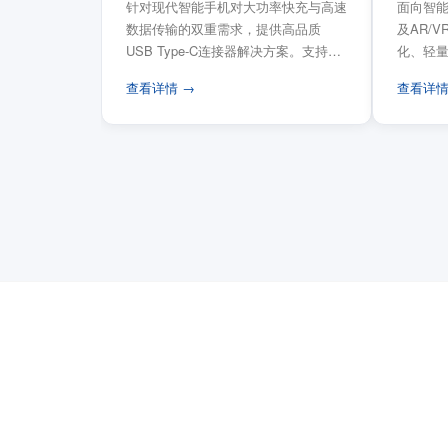
针对现代智能手机对大功率快充与高速
面向智能
数据传输的双重需求，提供高品质
及AR/
USB Type-C连接器解决方案。支持
化、轻
USB PD 3...
FPC柔性
查看详情 →
查看详情