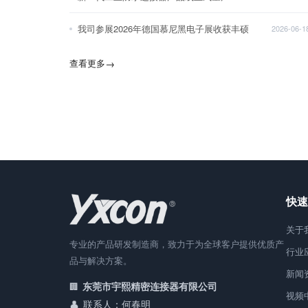
我司参展2026年德国慕尼黑电子展收获丰硕
2026-06-1
查看更多
→
快速
关于
专业的产品研发制造商，致力于为全球客户提供优质产
行业
品与解决方案。
新闻
东莞市宇熙精密连接器有限公司
视频
联系人：何春明