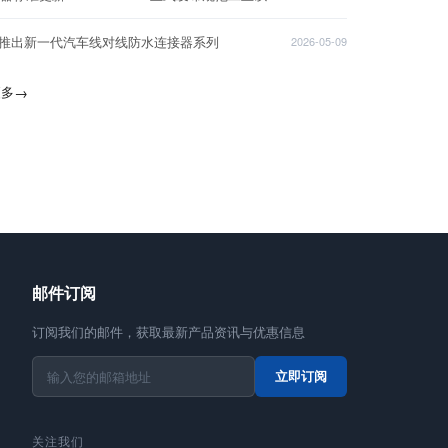
T推出新一代汽车线对线防水连接器系列
2026-05-09
更多
→
邮件订阅
订阅我们的邮件，获取最新产品资讯与优惠信息
立即订阅
关注我们