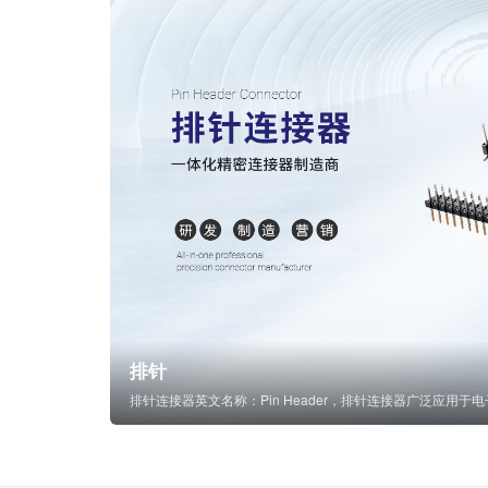
排针
排针连接器英文名称：Pin Header，排针连接器广泛应用于电