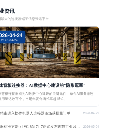
业资讯
国最大的连接器端子信息资讯平台
026-04-24
2026-04-24
速背板连接器：AI数据中心建设的"隐形冠军"
速背板连接器成为AI数据中心建设的关键元件，单台AI服务器连
器用量达数百个，市场年复合增长率超15%。
盈精密进入协作机器人连接器市场获批量订单
2026-04-29
连接器标准更新：IEC 63171-7正式发布规范工业以太网接口
2026-05-04