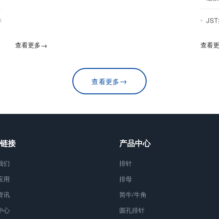
JS
8
查看更多
→
查看
→
查看更多
链接
产品中心
我们
排针
应用
排母
资讯
简牛/牛角
中心
圆孔排针