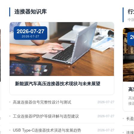
连接器知识库
行
中
2026-07-27
2
2026-07-27
新能源汽车高压连接器技术现状与未来展望
高
高
高速连接器信号完整性设计与测试
2026-07-27
接
工业连接器IP防护等级详解与选型建议
2026-07-27
长
2
USB Type-C连接器技术演进与发展趋势
2026-07-27
2