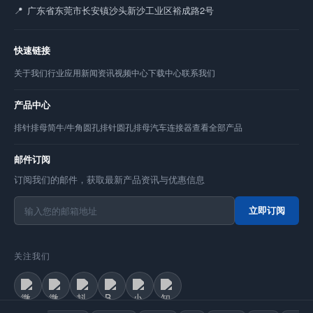
广东省东莞市长安镇沙头新沙工业区裕成路2号
快速链接
关于我们
行业应用
新闻资讯
视频中心
下载中心
联系我们
产品中心
排针
排母
简牛/牛角
圆孔排针
圆孔排母
汽车连接器
查看全部产品
邮件订阅
订阅我们的邮件，获取最新产品资讯与优惠信息
立即订阅
关注我们