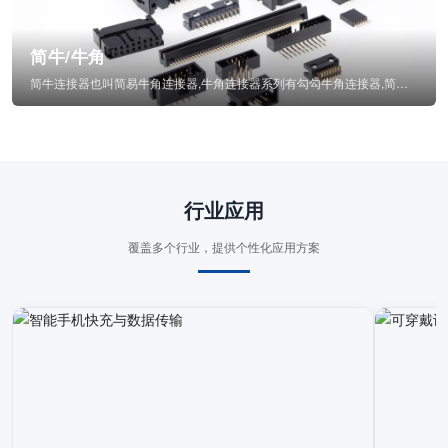
简牛/牛角
简牛连接器也叫简易牛角连接器,牛角连接器系列有勾勾牛角连接器,简牛通常为四方型塑...
行业应用
覆盖多个行业，提供个性化应用方案