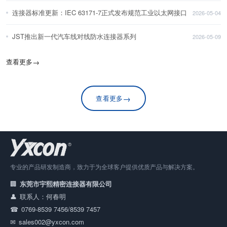
连接器标准更新：IEC 63171-7正式发布规范工业以太网接口
2026-05-04
JST推出新一代汽车线对线防水连接器系列
2026-05-09
查看更多
→
→
查看更多
专业的产品研发制造商，致力于为全球客户提供优质产品与解决方案。
东莞市宇熙精密连接器有限公司
联系人：何春明
0769-8539 7456/8539 7457
sales002@yxcon.com