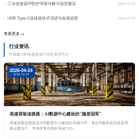
工业连接器IP防护等级详解与选型建议
2026-07-27
USB Type-C连接器技术演进与发展趋势
2026-07-27
查看更多
→
行业资讯
中国最大的连接器端子信息资讯平台
2026-04-24
2026-04-24
高速背板连接器：AI数据中心建设的"隐形冠军"
高速背板连接器成为AI数据中心建设的关键元件，单台AI服务器连接器用
量达数百个，市场年复合增长率超15%。