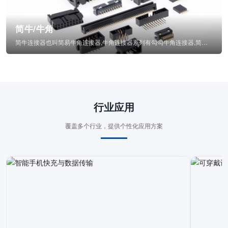
简牛/牛角
简牛连接器也叫简易牛角连接器,牛角连接器系列有勾勾牛角连接器,简牛通常为四方型塑...
行业应用
覆盖多个行业，提供个性化应用方案