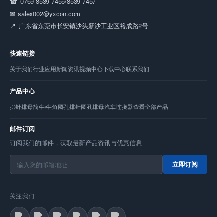
0769-8539 7456/8539 7457
sales002@yxcon.com
广东省东莞市长安镇沙头新沙工业区裕成路2号
快速链接
关于我们
行业应用
新闻资讯
视频中心
下载中心
联系我们
产品中心
排针
排母
简牛/牛角
圆孔排针
圆孔排母
汽车连接器
查看全部产品
邮件订阅
订阅我们的邮件，获取最新产品资讯与优惠信息
立即订阅
关注我们