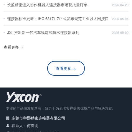
长盈精密进入协作机器人连接器市场获批量订单
2026-04-29
连接器标准更新：IEC 63171-7正式发布规范工业以太网接口
2026-05-04
JST推出新一代汽车线对线防水连接器系列
2026-05-09
查看更多
→
→
查看更多
专业的产品研发制造商，致力于为全球客户提供优质产品与解决方案。
东莞市宇熙精密连接器有限公司
联系人：何春明