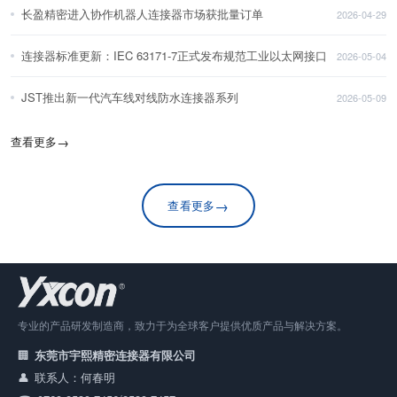
长盈精密进入协作机器人连接器市场获批量订单
2026-04-29
连接器标准更新：IEC 63171-7正式发布规范工业以太网接口
2026-05-04
JST推出新一代汽车线对线防水连接器系列
2026-05-09
查看更多
→
→
查看更多
专业的产品研发制造商，致力于为全球客户提供优质产品与解决方案。
东莞市宇熙精密连接器有限公司
联系人：何春明