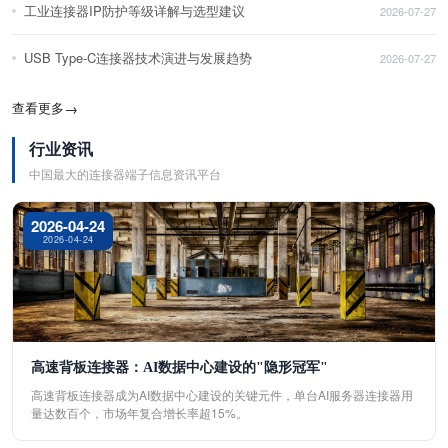
工业连接器IP防护等级详解与选型建议
2026-07-27
USB Type-C连接器技术演进与发展趋势
2026-07-27
查看更多
→
行业资讯
中国最大的连接器端子信息资讯平台
2026-04-24
2026-04-24
高速背板连接器：AI数据中心建设的"隐形冠军"
高速背板连接器成为AI数据中心建设的关键元件，单台AI服务器连接器用
量达数百个，市场年复合增长率超15%。