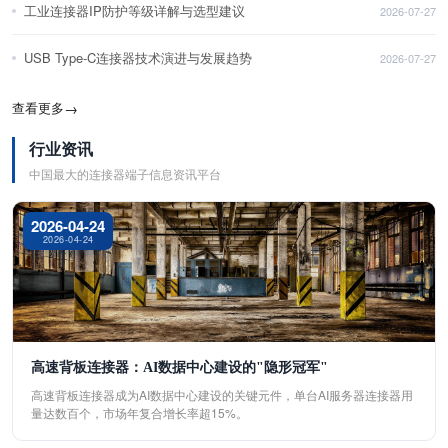
工业连接器IP防护等级详解与选型建议
2026-07-27
USB Type-C连接器技术演进与发展趋势
2026-07-27
查看更多
→
行业资讯
中国最大的连接器端子信息资讯平台
2026-04-24
2026-04-24
高速背板连接器：AI数据中心建设的"隐形冠军"
高速背板连接器成为AI数据中心建设的关键元件，单台AI服务器连接器用
量达数百个，市场年复合增长率超15%。