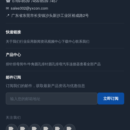
0769-8539 7456/8539 7457
sales002@yxcon.com
广东省东莞市长安镇沙头新沙工业区裕成路2号
快速链接
关于我们
行业应用
新闻资讯
视频中心
下载中心
联系我们
产品中心
排针
排母
简牛/牛角
圆孔排针
圆孔排母
汽车连接器
查看全部产品
邮件订阅
订阅我们的邮件，获取最新产品资讯与优惠信息
立即订阅
关注我们