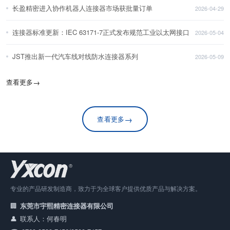
长盈精密进入协作机器人连接器市场获批量订单
2026-04-29
连接器标准更新：IEC 63171-7正式发布规范工业以太网接口
2026-05-04
JST推出新一代汽车线对线防水连接器系列
2026-05-09
查看更多
→
→
查看更多
专业的产品研发制造商，致力于为全球客户提供优质产品与解决方案。
东莞市宇熙精密连接器有限公司
联系人：何春明