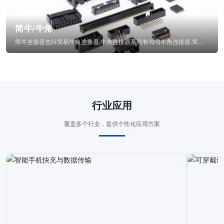
简牛/牛角
简牛连接器也叫简易牛角连接器,牛角连接器系列有勾勾牛角连接器,简牛通常为四方型塑...
行业应用
覆盖多个行业，提供个性化应用方案