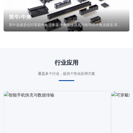
简牛/牛角
简牛连接器也叫简易牛角连接器,牛角连接器系列有勾勾牛角连接器,简牛通常为四方型塑...
行业应用
覆盖多个行业，提供个性化应用方案