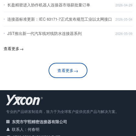
长盈精密进入协作机器人连接器市场获批量订单
2026-04-29
连接器标准更新：IEC 63171-7正式发布规范工业以太网接口
2026-05-04
JST推出新一代汽车线对线防水连接器系列
2026-05-09
查看更多
→
→
查看更多
专业的产品研发制造商，致力于为全球客户提供优质产品与解决方案。
东莞市宇熙精密连接器有限公司
联系人：何春明