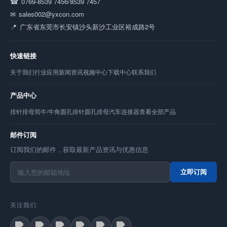
0769-8539 7456/8539 7457
sales002@yxcon.com
广东省东莞市长安镇沙头新沙工业区裕成路2号
快速链接
关于我们
行业应用
新闻资讯
视频中心
下载中心
联系我们
产品中心
排针
排母
简牛/牛角
圆孔排针
圆孔排母
汽车连接器
查看全部产品
邮件订阅
订阅我们的邮件，获取最新产品资讯与优惠信息
立即订阅
关注我们