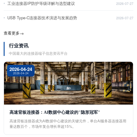
工业连接器IP防护等级详解与选型建议
2026-07-27
USB Type-C连接器技术演进与发展趋势
2026-07-27
查看更多
→
行业资讯
中国最大的连接器端子信息资讯平台
2026-04-24
2026-04-24
高速背板连接器：AI数据中心建设的"隐形冠军"
高速背板连接器成为AI数据中心建设的关键元件，单台AI服务器连接器用
量达数百个，市场年复合增长率超15%。