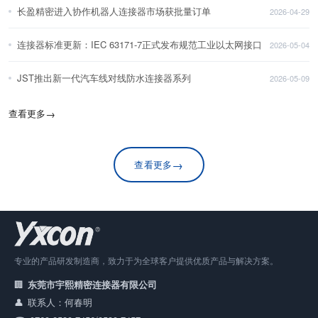
长盈精密进入协作机器人连接器市场获批量订单
2026-04-29
连接器标准更新：IEC 63171-7正式发布规范工业以太网接口
2026-05-04
JST推出新一代汽车线对线防水连接器系列
2026-05-09
查看更多
→
→
查看更多
专业的产品研发制造商，致力于为全球客户提供优质产品与解决方案。
东莞市宇熙精密连接器有限公司
联系人：何春明