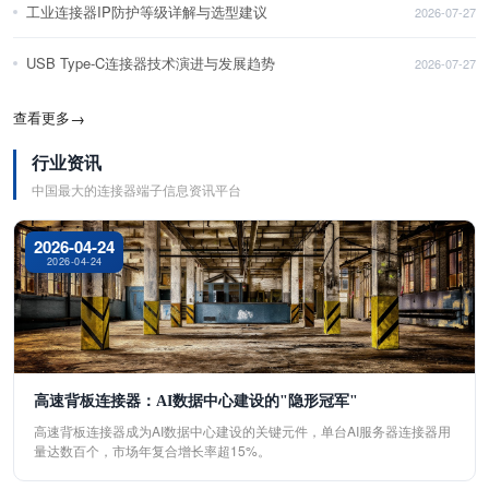
工业连接器IP防护等级详解与选型建议
2026-07-27
USB Type-C连接器技术演进与发展趋势
2026-07-27
查看更多
→
行业资讯
中国最大的连接器端子信息资讯平台
2026-04-24
2026-04-24
高速背板连接器：AI数据中心建设的"隐形冠军"
高速背板连接器成为AI数据中心建设的关键元件，单台AI服务器连接器用
量达数百个，市场年复合增长率超15%。