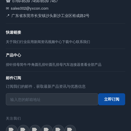
0769-8539 7456/8539 7457
sales002@yxcon.com
广东省东莞市长安镇沙头新沙工业区裕成路2号
快速链接
关于我们
行业应用
新闻资讯
视频中心
下载中心
联系我们
产品中心
排针
排母
简牛/牛角
圆孔排针
圆孔排母
汽车连接器
查看全部产品
邮件订阅
订阅我们的邮件，获取最新产品资讯与优惠信息
立即订阅
关注我们