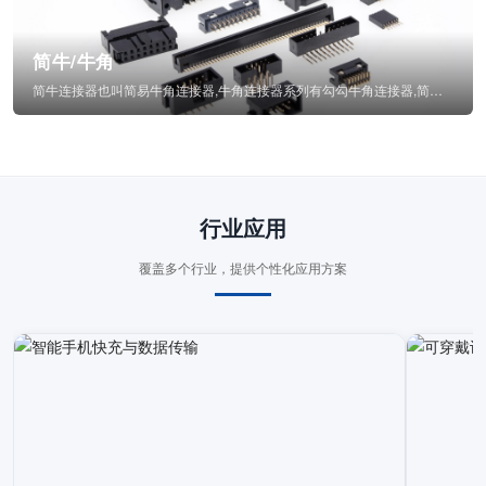
简牛/牛角
简牛连接器也叫简易牛角连接器,牛角连接器系列有勾勾牛角连接器,简牛通常为四方型塑...
行业应用
覆盖多个行业，提供个性化应用方案