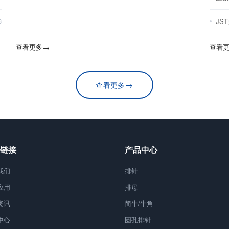
JS
8
查看更多
→
查看
→
查看更多
链接
产品中心
我们
排针
应用
排母
资讯
简牛/牛角
中心
圆孔排针