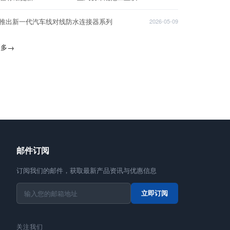
T推出新一代汽车线对线防水连接器系列
2026-05-09
更多
→
邮件订阅
订阅我们的邮件，获取最新产品资讯与优惠信息
立即订阅
关注我们