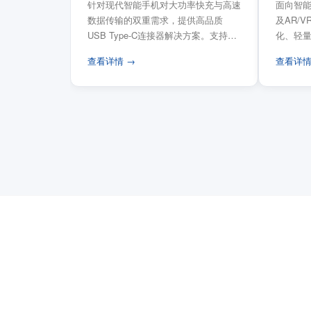
针对现代智能手机对大功率快充与高速
面向智能
数据传输的双重需求，提供高品质
及AR/
USB Type-C连接器解决方案。支持
化、轻
USB PD 3...
FPC柔性
查看详情 →
查看详情