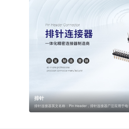
排针
排针连接器英文名称：Pin Header，排针连接器广泛应用于电