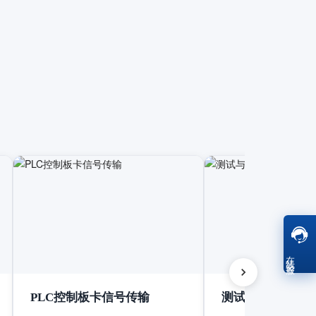
在线客服
PLC控制板卡信号传输
测试与测量设备