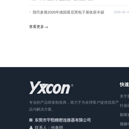
我司参展2026年德国慕尼黑电子展收获丰硕
2026-06-1
查看更多
→
快速
关于
专业的产品研发制造商，致力于为全球客户提供优质产
行业
品与解决方案。
新闻
东莞市宇熙精密连接器有限公司
视频
联系人：何春明