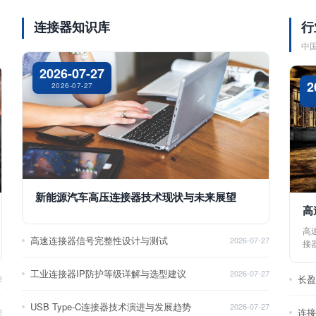
连接器知识库
行
中
2026-07-27
2
2026-07-27
新能源汽车高压连接器技术现状与未来展望
高
高
高速连接器信号完整性设计与测试
2026-07-27
接
工业连接器IP防护等级详解与选型建议
2026-07-27
长
2
USB Type-C连接器技术演进与发展趋势
2026-07-27
2