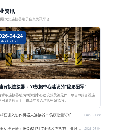
业资讯
国最大的连接器端子信息资讯平台
026-04-24
2026-04-24
速背板连接器：AI数据中心建设的"隐形冠军"
速背板连接器成为AI数据中心建设的关键元件，单台AI服务器连
器用量达数百个，市场年复合增长率超15%。
盈精密进入协作机器人连接器市场获批量订单
2026-04-29
连接器标准更新：IEC 63171-7正式发布规范工业以太网接口
2026-05-04