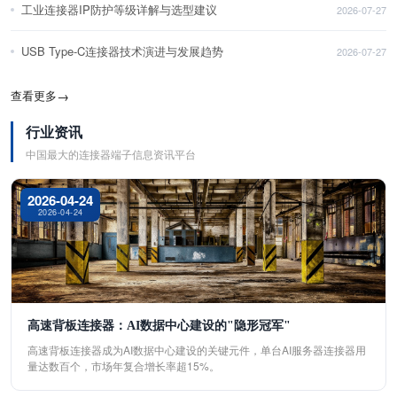
工业连接器IP防护等级详解与选型建议
2026-07-27
USB Type-C连接器技术演进与发展趋势
2026-07-27
查看更多
→
行业资讯
中国最大的连接器端子信息资讯平台
2026-04-24
2026-04-24
高速背板连接器：AI数据中心建设的"隐形冠军"
高速背板连接器成为AI数据中心建设的关键元件，单台AI服务器连接器用
量达数百个，市场年复合增长率超15%。