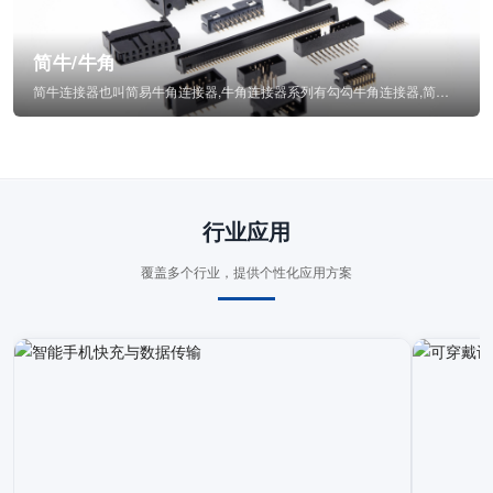
简牛/牛角
简牛连接器也叫简易牛角连接器,牛角连接器系列有勾勾牛角连接器,简牛通常为四方型塑...
行业应用
覆盖多个行业，提供个性化应用方案