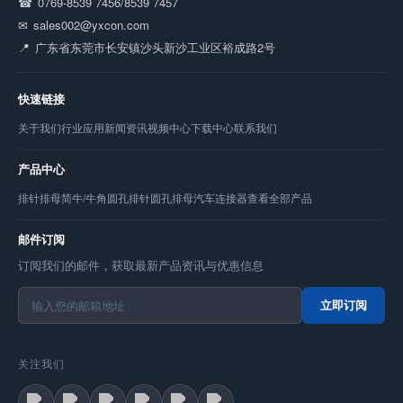
0769-8539 7456/8539 7457
sales002@yxcon.com
广东省东莞市长安镇沙头新沙工业区裕成路2号
快速链接
关于我们
行业应用
新闻资讯
视频中心
下载中心
联系我们
产品中心
排针
排母
简牛/牛角
圆孔排针
圆孔排母
汽车连接器
查看全部产品
邮件订阅
订阅我们的邮件，获取最新产品资讯与优惠信息
立即订阅
关注我们