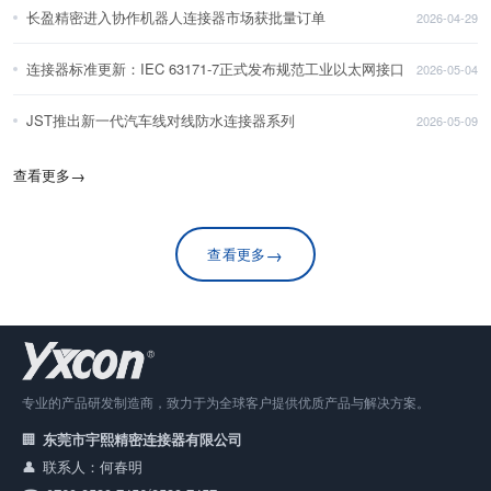
长盈精密进入协作机器人连接器市场获批量订单
2026-04-29
连接器标准更新：IEC 63171-7正式发布规范工业以太网接口
2026-05-04
JST推出新一代汽车线对线防水连接器系列
2026-05-09
查看更多
→
→
查看更多
专业的产品研发制造商，致力于为全球客户提供优质产品与解决方案。
东莞市宇熙精密连接器有限公司
联系人：何春明