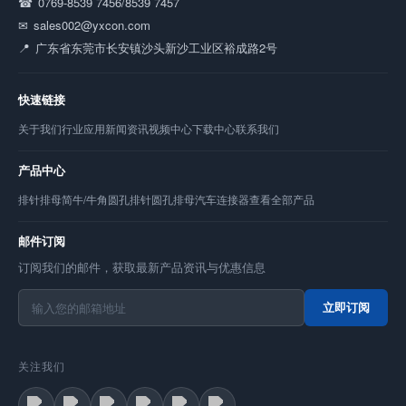
0769-8539 7456/8539 7457
sales002@yxcon.com
广东省东莞市长安镇沙头新沙工业区裕成路2号
快速链接
关于我们
行业应用
新闻资讯
视频中心
下载中心
联系我们
产品中心
排针
排母
简牛/牛角
圆孔排针
圆孔排母
汽车连接器
查看全部产品
邮件订阅
订阅我们的邮件，获取最新产品资讯与优惠信息
立即订阅
关注我们