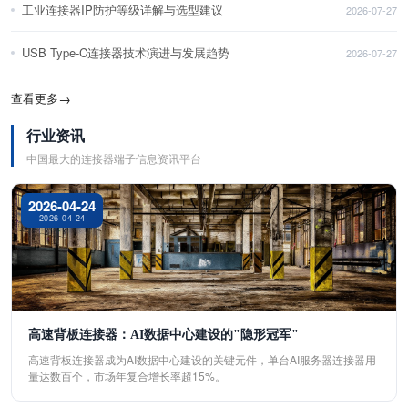
工业连接器IP防护等级详解与选型建议
2026-07-27
USB Type-C连接器技术演进与发展趋势
2026-07-27
查看更多
→
行业资讯
中国最大的连接器端子信息资讯平台
2026-04-24
2026-04-24
高速背板连接器：AI数据中心建设的"隐形冠军"
高速背板连接器成为AI数据中心建设的关键元件，单台AI服务器连接器用
量达数百个，市场年复合增长率超15%。