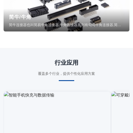
简牛/牛角
简牛连接器也叫简易牛角连接器,牛角连接器系列有勾勾牛角连接器,简牛通常为四方型塑...
行业应用
覆盖多个行业，提供个性化应用方案