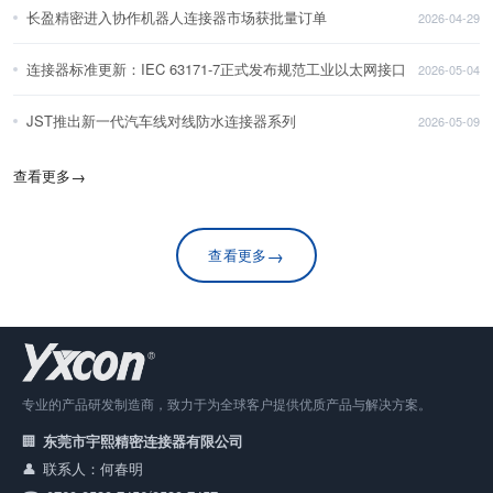
长盈精密进入协作机器人连接器市场获批量订单
2026-04-29
连接器标准更新：IEC 63171-7正式发布规范工业以太网接口
2026-05-04
JST推出新一代汽车线对线防水连接器系列
2026-05-09
查看更多
→
→
查看更多
专业的产品研发制造商，致力于为全球客户提供优质产品与解决方案。
东莞市宇熙精密连接器有限公司
联系人：何春明