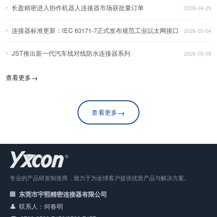
长盈精密进入协作机器人连接器市场获批量订单
2026-04-29
连接器标准更新：IEC 63171-7正式发布规范工业以太网接口
2026-05-04
JST推出新一代汽车线对线防水连接器系列
2026-05-09
查看更多
→
→
查看更多
专业的产品研发制造商，致力于为全球客户提供优质产品与解决方案。
东莞市宇熙精密连接器有限公司
联系人：何春明