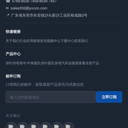
0769-8539 7456/8539 7457
sales002@yxcon.com
广东省东莞市长安镇沙头新沙工业区裕成路2号
快速链接
关于我们
行业应用
新闻资讯
视频中心
下载中心
联系我们
产品中心
排针
排母
简牛/牛角
圆孔排针
圆孔排母
汽车连接器
查看全部产品
邮件订阅
订阅我们的邮件，获取最新产品资讯与优惠信息
立即订阅
关注我们