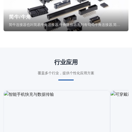
简牛/牛角
简牛连接器也叫简易牛角连接器,牛角连接器系列有勾勾牛角连接器,简牛通常为四方型塑...
行业应用
覆盖多个行业，提供个性化应用方案