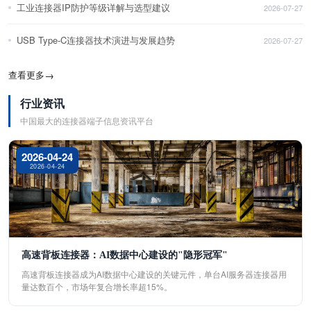
工业连接器IP防护等级详解与选型建议
2026-07-27
USB Type-C连接器技术演进与发展趋势
2026-07-27
查看更多
→
行业资讯
中国最大的连接器端子信息资讯平台
2026-04-24
2026-04-24
高速背板连接器：AI数据中心建设的"隐形冠军"
高速背板连接器成为AI数据中心建设的关键元件，单台AI服务器连接器用
量达数百个，市场年复合增长率超15%。