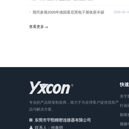
我司参展2026年德国慕尼黑电子展收获丰硕
2026-06-1
查看更多
→
快速
关于
专业的产品研发制造商，致力于为全球客户提供优质产
行业
品与解决方案。
新闻
东莞市宇熙精密连接器有限公司
视频
联系人：何春明