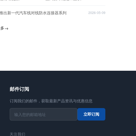
T推出新一代汽车线对线防水连接器系列
2026-05-09
更多
→
邮件订阅
订阅我们的邮件，获取最新产品资讯与优惠信息
立即订阅
关注我们