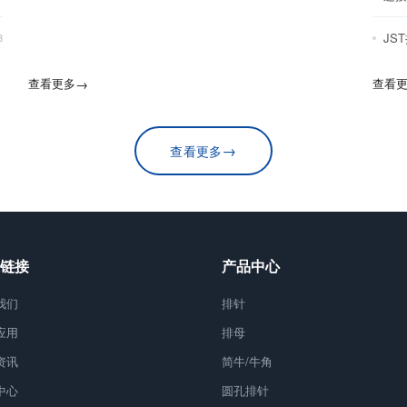
JS
8
查看更多
→
查看
→
查看更多
链接
产品中心
我们
排针
应用
排母
资讯
简牛/牛角
中心
圆孔排针