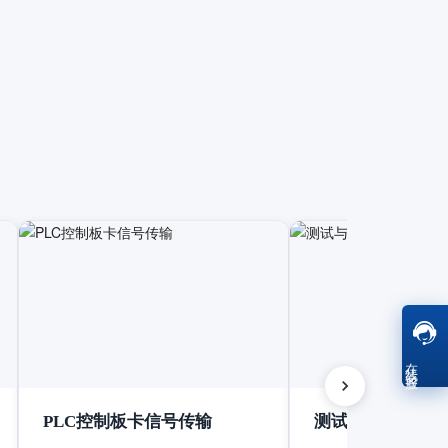
在线客服
PLC控制板卡信号传输
测试与测量设备