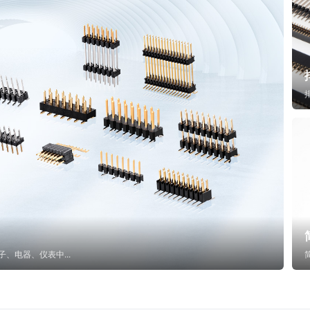
子、电器、仪表中...