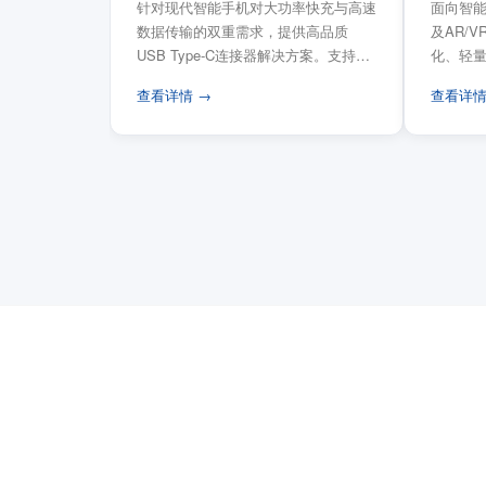
针对现代智能手机对大功率快充与高速
面向智能
数据传输的双重需求，提供高品质
及AR/
USB Type-C连接器解决方案。支持
化、轻
USB PD 3...
FPC柔性
查看详情 →
查看详情