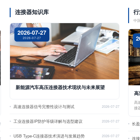
连接器知识库
行
中
2026-07-27
2
2026-07-27
新能源汽车高压连接器技术现状与未来展望
高
高
高速连接器信号完整性设计与测试
2026-07-27
接
工业连接器IP防护等级详解与选型建议
2026-07-27
长
2
USB Type-C连接器技术演进与发展趋势
2026-07-27
2