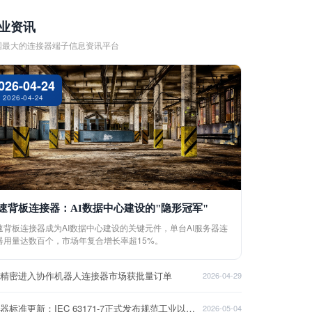
业资讯
国最大的连接器端子信息资讯平台
026-04-24
2026-04-24
速背板连接器：AI数据中心建设的"隐形冠军"
速背板连接器成为AI数据中心建设的关键元件，单台AI服务器连
器用量达数百个，市场年复合增长率超15%。
盈精密进入协作机器人连接器市场获批量订单
2026-04-29
连接器标准更新：IEC 63171-7正式发布规范工业以太网接口
2026-05-04