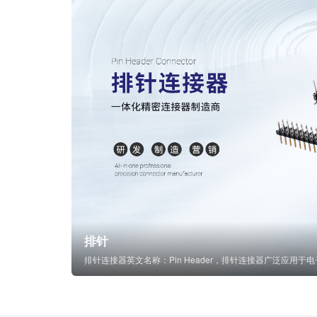
排针
排针连接器英文名称：Pin Header，排针连接器广泛应用于电