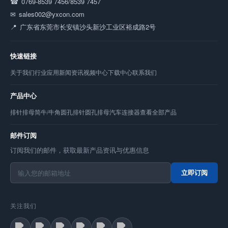
0769-8539 7456/8539 7457
sales002@yxcon.com
广东省东莞市长安镇沙头新沙工业区裕成路2号
快速链接
关于我们
行业应用
新闻资讯
视频中心
下载中心
联系我们
产品中心
排针
排母
简牛/牛角
圆孔排针
圆孔排母
汽车连接器
查看全部产品
邮件订阅
订阅我们的邮件，获取最新产品资讯与优惠信息
立即订阅
关注我们