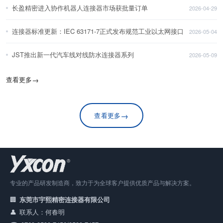
长盈精密进入协作机器人连接器市场获批量订单
2026-04-29
连接器标准更新：IEC 63171-7正式发布规范工业以太网接口
2026-05-04
JST推出新一代汽车线对线防水连接器系列
2026-05-09
查看更多
→
→
查看更多
专业的产品研发制造商，致力于为全球客户提供优质产品与解决方案。
东莞市宇熙精密连接器有限公司
联系人：何春明