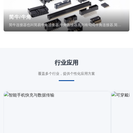
简牛/牛角
简牛连接器也叫简易牛角连接器,牛角连接器系列有勾勾牛角连接器,简牛通常为四方型塑...
行业应用
覆盖多个行业，提供个性化应用方案