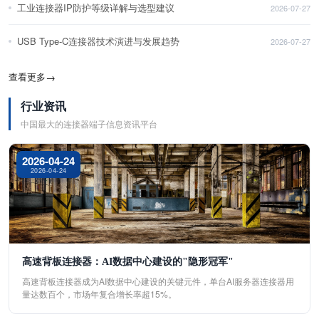
工业连接器IP防护等级详解与选型建议
2026-07-27
USB Type-C连接器技术演进与发展趋势
2026-07-27
查看更多
→
行业资讯
中国最大的连接器端子信息资讯平台
2026-04-24
2026-04-24
高速背板连接器：AI数据中心建设的"隐形冠军"
高速背板连接器成为AI数据中心建设的关键元件，单台AI服务器连接器用
量达数百个，市场年复合增长率超15%。